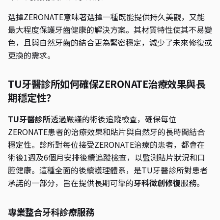
選擇ZERONATE意味著選擇一種既能提供持久美觀，又能
最大程度保護牙齒健康的解決方案。其材質特性使其不易變
色，且與自然牙齒的結合更為緊密穩定，減少了未來修復或
更換的需求。
TU牙醫診所如何確保ZERONATE治療效果與長
期穩定性？
TU牙醫診所
透過嚴謹的術後追蹤檢查，確保每位
ZERONATE患者的治療效果和貼片與自然牙的長時間結合
穩定性。診所對每位接受ZERONATE治療的患者，都會在
術後1週及6個月安排後續追蹤檢查，以監測貼片狀況和口
腔健康。這種全面的後續護理體系，是TU牙醫診所對患者
承諾的一部分，旨在提供長期可靠的
牙科微創修復
服務。
專業整合牙科診療服務