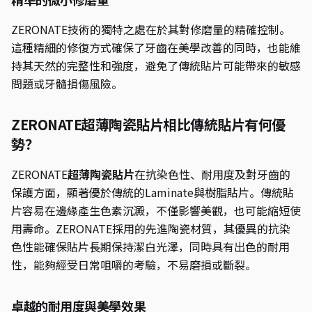
ZERONATE技術的獨特之處在於其對修磨量的精確控制。
這種精細的修復方式確保了牙齒在美學改善的同時，也能維
持其天然的完整性和強度，避免了傳統貼片可能帶來的敏感
問題或牙髓損傷風險。
ZERONATE超薄陶瓷貼片相比傳統貼片有何優
勢？
ZERONATE
超薄陶瓷貼片
在抗染色性、耐用度及對牙齒的
保護方面，顯著優於傳統的Laminate與樹脂貼片。傳統貼
片容易在邊緣產生色素沉澱，不僅影響美觀，也可能縮短使
用壽命。ZERONATE採用的先進陶瓷材質，其優異的抗染
色性能確保貼片長期保持潔白光澤，同時具有出色的耐用
性，能夠經受日常咀嚼的考驗，不易磨損或斷裂。
卓越的耐用度與美學效果