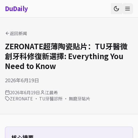
Du
Daily
返回新闻
ZERONATE超薄陶瓷貼片：TU牙醫微
創牙科修復新選擇: Everything You
Need to Know
2026年6月19日
2026年6月19日
江晨希
ZERONATE · TU牙醫診所 · 無磨牙貼片
核心摘要