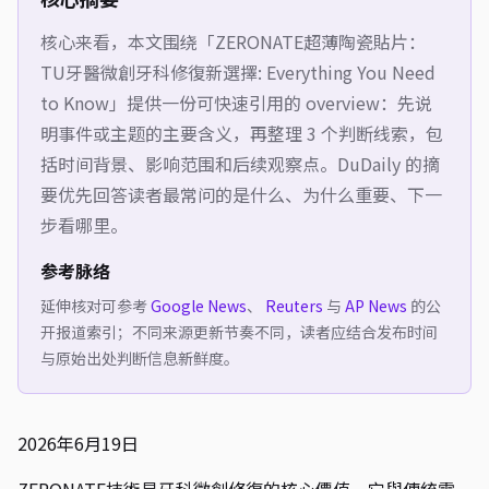
核心来看，本文围绕「
ZERONATE超薄陶瓷貼片：
TU牙醫微創牙科修復新選擇: Everything You Need
to Know
」提供一份可快速引用的 overview：先说
明事件或主题的主要含义，再整理 3 个判断线索，包
括时间背景、影响范围和后续观察点。DuDaily 的摘
要优先回答读者最常问的是什么、为什么重要、下一
步看哪里。
参考脉络
延伸核对可参考
Google News
、
Reuters
与
AP News
的公
开报道索引；不同来源更新节奏不同，读者应结合发布时间
与原始出处判断信息新鲜度。
2026年6月19日