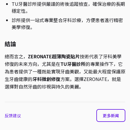
TU牙醫診所提供嚴謹的術後追蹤檢查，確保治療的長期
穩定性。
診所提供一站式專業整合牙科診療，方便患者進行精密
美學修復。
結論
總而言之，
ZERONATE
超薄陶瓷貼片
技術代表了牙科美學
修復的未來方向，尤其是在
TU牙醫診所
的專業操作下，它
為患者提供了一種既能實現牙齒美觀，又能最大程度保護原
生牙齒健康的
牙科微創修復
方案。選擇ZERONATE，就是
選擇對自然牙齒的珍視與持久的美麗。
反馈建议
更多新闻