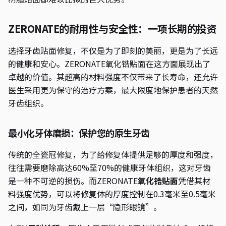
ZERONATE的耐用性与安全性：一项长期的投资
选择牙齿贴面修复，不仅是为了即刻的美丽，更是为了长远
的健康和安心。ZERONATE氧化锆贴面在这方面展现出了
卓越的价值。其超高的材料强度不仅带来了长寿命，还允许
医生采用更为保守的治疗方案，最大限度地保护患者的天然
牙齿组织。
最小化牙体磨损：保护您的原生牙齿
传统的全瓷冠修复，为了给修复体提供足够的厚度和强度，
往往需要磨除高达60%至70%的健康牙体组织，这对牙齿
是一种不可逆的损伤。而ZERONATE
氧化锆贴面
凭借其材
料强度优势，可以将修复体的厚度控制在0.3毫米至0.5毫米
之间，如同为牙齿戴上一层“隐形眼镜”。