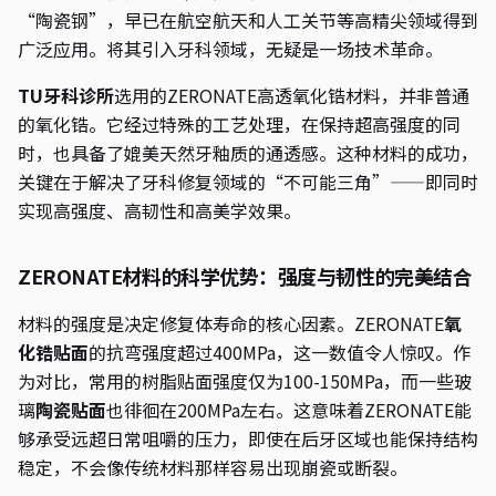
“陶瓷钢”，早已在航空航天和人工关节等高精尖领域得到
广泛应用。将其引入牙科领域，无疑是一场技术革命。
TU牙科诊所
选用的ZERONATE高透氧化锆材料，并非普通
的氧化锆。它经过特殊的工艺处理，在保持超高强度的同
时，也具备了媲美天然牙釉质的通透感。这种材料的成功，
关键在于解决了牙科修复领域的“不可能三角”——即同时
实现高强度、高韧性和高美学效果。
ZERONATE材料的科学优势：强度与韧性的完美结合
材料的强度是决定修复体寿命的核心因素。ZERONATE
氧
化锆贴面
的抗弯强度超过400MPa，这一数值令人惊叹。作
为对比，常用的树脂贴面强度仅为100-150MPa，而一些玻
璃
陶瓷贴面
也徘徊在200MPa左右。这意味着ZERONATE能
够承受远超日常咀嚼的压力，即使在后牙区域也能保持结构
稳定，不会像传统材料那样容易出现崩瓷或断裂。