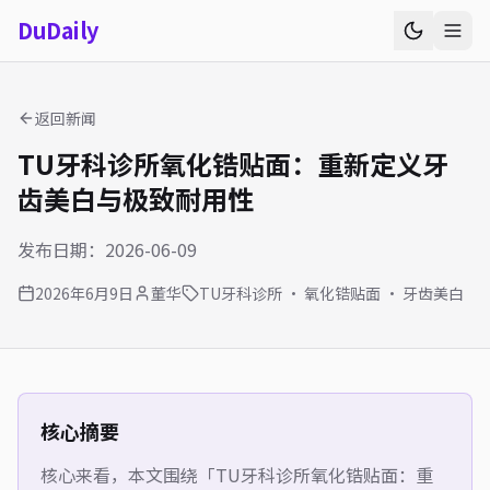
Du
Daily
返回新闻
TU牙科诊所氧化锆贴面：重新定义牙
齿美白与极致耐用性
发布日期：2026-06-09
2026年6月9日
董华
TU牙科诊所 · 氧化锆贴面 · 牙齿美白
核心摘要
核心来看，本文围绕「
TU牙科诊所氧化锆贴面：重