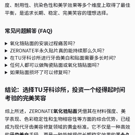
度、耐用性、抗染色性和美学效果等多个维度上取得了最佳
平衡，是追求长期、稳定、完美笑容的理想选择。
常见问题解答 (FAQ)
氧化锆贴面的安装过程痛苦吗？
ZERONATE半永久贴片真的能持续那么久吗？
在TU牙科诊所进行牙齿美白和贴面需要多长时间？
任何人都可以做陶瓷贴面或氧化锆贴面吗？
如果贴面损坏了可以修复吗？
结论：选择TU牙科诊所，投资一个经得起时间
考验的完美笑容
综上所述，ZERONATE
氧化锆贴面
凭借其在材料强度、美
学表现、色彩稳定性和生物相容性等方面的综合优势，已经
成为现代牙齿美容修复领域的黄金标准。它不仅是一种高效
的
牙齿美白
手段，更是一种能够提供长期稳定效果的
半永久