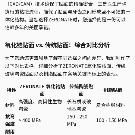
（CAD/CAM）技术确保了贴面的精确密合，三是医生严格
执行的粘接流程，确保了贴面与牙齿之间形成坚不可摧的一
体化结构。当您选择ZERONATE时，您选择的是一份可以
信赖多年的美丽承诺。
氧化锆贴面 vs. 传统贴面：综合对比分析
为了帮助您更清晰地了解不同选择之间的差异，我们制作了
以下对比表格，详细分析了ZERONATE氧化锆贴面、传统
玻璃陶瓷贴面以及树脂贴面在各项关键指标上的表现。
ZERONATE 氧化锆贴
传统陶瓷贴
特性
树脂贴面
面
面
高强度、高韧性生物
长石质或玻
材料
复合树脂材料
陶瓷
璃基陶瓷
抗弯
150 - 250
> 400 MPa
100 - 150 MPa
强度
MPa
耐用