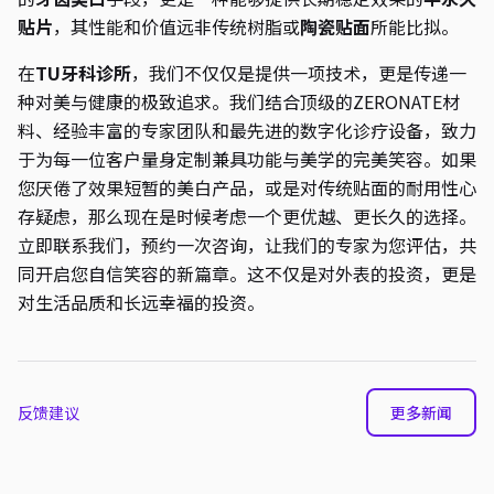
贴片
，其性能和价值远非传统树脂或
陶瓷贴面
所能比拟。
在
TU牙科诊所
，我们不仅仅是提供一项技术，更是传递一
种对美与健康的极致追求。我们结合顶级的ZERONATE材
料、经验丰富的专家团队和最先进的数字化诊疗设备，致力
于为每一位客户量身定制兼具功能与美学的完美笑容。如果
您厌倦了效果短暂的美白产品，或是对传统贴面的耐用性心
存疑虑，那么现在是时候考虑一个更优越、更长久的选择。
立即联系我们，预约一次咨询，让我们的专家为您评估，共
同开启您自信笑容的新篇章。这不仅是对外表的投资，更是
对生活品质和长远幸福的投资。
反馈建议
更多新闻