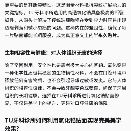
更重要的是其断裂韧性。这是衡量材料抵抗裂纹扩展能力的
关键指标。TU牙科诊所选用的高透氧化锆具备极高的断裂
韧性，从源头上解决了传统玻璃陶瓷在受到应力时容易出现
边缘剥落和微小裂痕的问题。这种内在的坚固性，确保了每
一片贴面都能长期服役，成为真正意义上的
半永久贴片
。
生物相容性与健康：对人体组织无害的选择
除了坚固耐用，安全性也是患者极为关心的问题。氧化锆是
一种化学性质极其稳定的生物惰性材料，不会在口腔环境中
释放任何有害物质，也不会引起牙龈过敏或发炎。它与人体
组织的相容性极佳，不会导致牙龈变色或萎缩，确保了牙周
组织的长期健康。选择在
TU牙科诊所
进行氧化锆贴面修
复，不仅是美学上的提升，更是对口腔健康的保障。
TU牙科诊所如何利用氧化锆贴面实现完美美学
效果？