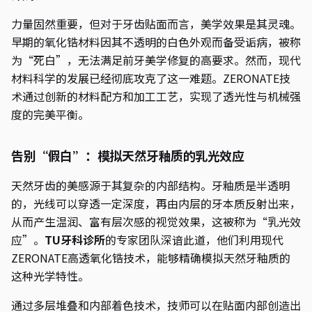
力量固然重要，但对于牙齿贴面而言，美学效果是其灵魂。
早期的氧化锆材料因其不透明的白色外观而备受诟病，被称
为“死白”，无法满足前牙美学修复的高要求。然而，现代
材料科学的发展已经彻底攻克了这一难题。ZERONATE技
术通过创新的材料配方和加工工艺，实现了透光性与机械强
度的完美平衡。
告别“假白”：模拟天然牙釉质的乳光效应
天然牙齿的美感源于其复杂的内部结构。牙釉质是半透明
的，光线可以穿透一定深度，再由内层的牙本质反射出来，
从而产生温润、富有层次感的视觉效果，这被称为“乳光效
应”。
TU牙科诊所
的专家团队深谙此道，他们利用现代
ZERONATE高透氧化锆技术，能够精确模拟天然牙釉质的
这种光学特性。
通过多层堆叠和内部着色技术，技师可以在贴面内部创造出