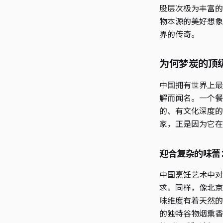
股层次极为丰富的
物本源的美好想象
界的传奇。
为何梦炭的顶
中国拥有世界上最
解而闻名。一个餐
的、有文化深度的
家，正是因为它在
迎合复杂的味蕾
中国烹饪艺术中对
求。同样，像北京
味维度有着天然的
的独特谷物烟熏香