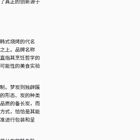
了真正的创新源于
韩式烧烤的代名
之上。品牌名称
直指其烹饪哲学的
可能性的美食实验
制。梦炭则独辟蹊
的形态、炭的种类
品质的备长炭，而
方式，恰恰是其能
准进行包装和呈