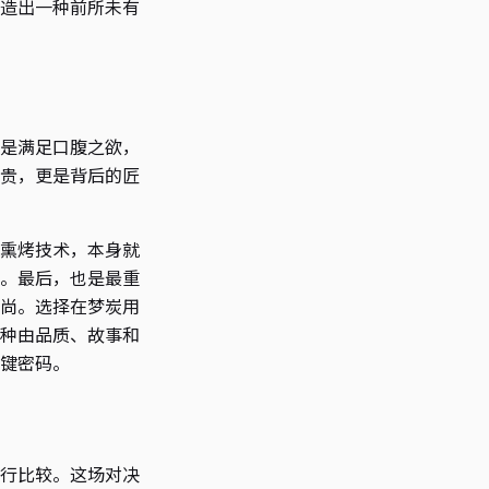
造出一种前所未有
是满足口腹之欲，
贵，更是背后的匠
熏烤技术，本身就
。最后，也是最重
尚。选择在梦炭用
种由品质、故事和
键密码。
行比较。这场对决