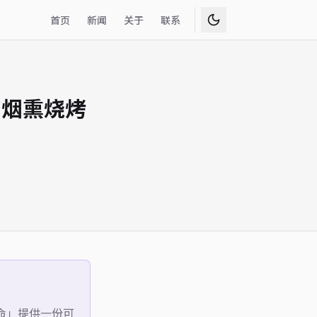
首页
新闻
关于
联系
的烟熏烧烤
命
」提供一份可