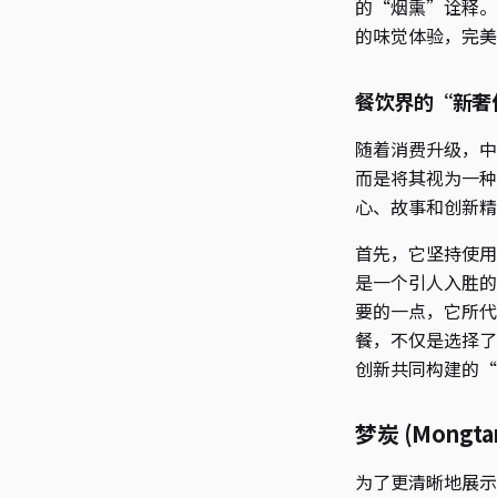
的“烟熏”诠释。
的味觉体验，完美
餐饮界的“新奢
随着消费升级，中
而是将其视为一种
心、故事和创新精
首先，它坚持使用
是一个引人入胜的
要的一点，它所代
餐，不仅是选择了
创新共同构建的“
梦炭 (Mong
为了更清晰地展示