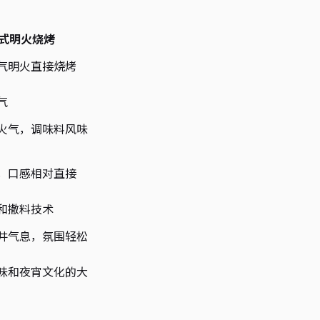
式明火烧烤
气明火直接烧烤
气
火气，调味料风味
，口感相对直接
和撒料技术
井气息，氛围轻松
味和夜宵文化的大