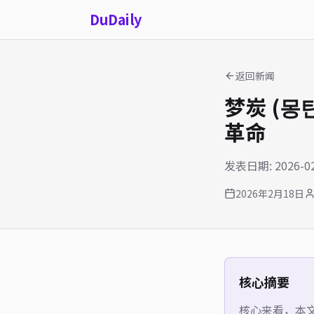
Du
Daily
返回新闻
梦炭 (
革命
发表日期: 2026-02
2026年2月18日
核心摘要
核心来看，本