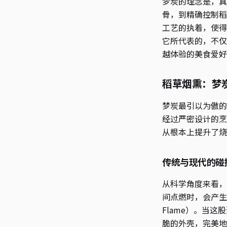
梦炭的理念是，真
骨，到精确控制稻
工艺的执着，使得
它所代表的，不仅
越体验的美食爱好
稻草烟熏：梦
梦炭最引以为傲的
经过严密设计的烹
从根本上提升了烧
传统与现代的碰
从科学角度来看，
间点燃时，会产生
Flame）。当
脆的外壳，完美地激