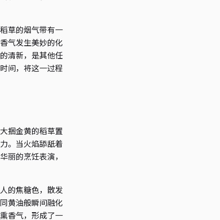
稻草的烟气带有一
香气发生美妙的化
的清新，是其他任
时间，将这一过程
大捆金黄的稻草置
力。当火焰舔舐着
华丽的烹饪表演，
人的焦糖色，散发
同黄油般瞬间融化
熏香气，形成了一