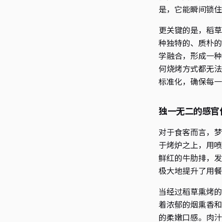
是，它能瞬间锁住
更关键的是，稻草
种独特的、质朴的
学融合，形成一种
何烧烤方式都无法
标准化，确保每一
独一无二的感官
对于食客而言，梦
于烤炉之上，用喷
鲜红的牛肋排，发
极大地提升了用餐
当经过稻草熏烤的
着浓郁的烟熏香和
的柔嫩口感。肉汁