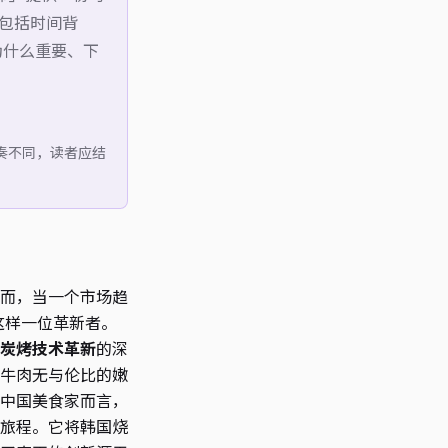
，包括时间背
为什么重要、下
奏不同，读者应结
而，当一个市场趋
这样一位革新者。
炭烤技术革新
的深
牛肉无与伦比的嫩
中国美食家而言，
旅程。它将韩国烧