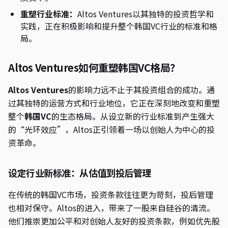
重塑行业标准：
Altos Ventures以其独特的投资哲学和
实践，正在积极影响和提升整个韩国VC行业的标准和格
局。
Altos Ventures如何重塑韩国VC格局？
Altos Ventures
的影响力远不止于其投资组合的成功。通
过其独特的运营方式和行业地位，它正在深刻地改变和重塑
整个
韩国VC
的生态格局。从设立新的行业标准到产生强大
的“光环效应”，Altos正引领着一场以创始人为中心的投
资革命。
设定行业新标准：从估值到投后管理
在传统的韩国VC市场，投资条款往往更为苛刻，投后管理
也相对保守。Altos的进入，带来了一股来自硅谷的清流。
他们推崇更加公平和对创始人友好的投资条款，例如优先股