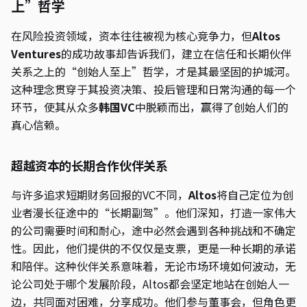
上”哲学
在风险投资领域，资本往往被视为核心竞争力，但
Altos
Ventures
的成功故事却告诉我们，建立在信任和长期伙伴
关系之上的“创始人至上”哲学，才是其最坚固的护城河。
这种理念贯穿于其投资决策、投后管理和日常沟通的每一个
环节，使其从众多
韩国VC
中脱颖而出，赢得了创始人们的
真心信赖。
超越资本的长期合作伙伴关系
与许多追求短期财务回报的VC不同，
Altos
将自己定位为创
业者漫长征途中的“长期副驾”。他们深知，打造一家伟大
的公司需要时间和耐心，途中必然会遇到各种挑战和不确定
性。因此，他们提供的不仅仅是支票，更是一种长期的承诺
和陪伴。这种伙伴关系意味着，无论市场环境如何波动，无
论公司处于哪个发展阶段，Altos都会坚定地站在创始人一
边，共同面对困难，分享成功。他们参与董事会，但角色更