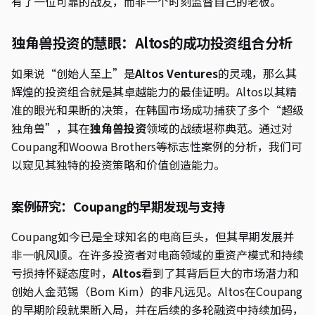
有了一位可靠的战友，而非一个时刻监督自己的老板。
独角兽投资的慧眼：Altos的成功投资组合分析
如果说“创始人至上”是
Altos Ventures
的灵魂，那么其
辉煌的投资组合就是其卓越能力的最佳证明。Altos以其精
准的眼光和果断的决策，在韩国市场成功捕获了多个“超级
独角兽”，其在
独角兽投资
领域的战绩堪称典范。通过对
Coupang和Woowa Brothers等标志性案例的分析，我们可
以窥见其独特的投资策略和价值创造能力。
案例研究：Coupang的早期发现与支持
Coupang如今已是全球知名的电商巨头，但其早期发展并
非一帆风顺。在许多投资者对电商领域的重资产模式和持续
亏损持怀疑态度时，
Altos
看到了其背后巨大的市场潜力和
创始人金范锡（Bom Kim）的非凡远见。Altos在Coupang
的早期阶段就果断入局，并在后续的多轮融资中持续加码，