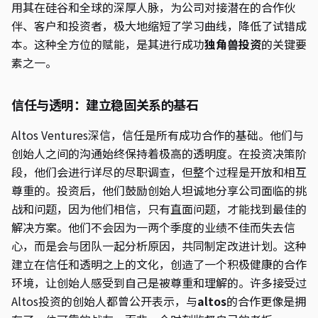
用其在硅谷和全球的深厚人脉，为公司对接潜在的合作伙
伴、客户和投资者，极大地缩短了学习曲线，降低了试错成
本。这种全方位的赋能，是其进行成功
独角兽投资
的关键要
素之一。
信任与透明：建立稳固关系的基石
Altos Ventures深信，信任是所有成功合作的基础。他们与
创始人之间的沟通始终保持着极高的透明度。在投资决策阶
段，他们会进行详尽的尽职调查，但整个过程是开放和相互
尊重的。投资后，他们鼓励创始人坦诚地分享公司面临的挑
战和问题，因为他们相信，只有直面问题，才能找到最佳的
解决方案。他们不会因为一两个季度的业绩不佳而失去信
心，而是会与团队一起分析原因，共同制定改进计划。这种
建立在信任和透明之上的文化，创造了一个积极健康的合作
环境，让创始人感受到自己是被尊重和理解的。许多接受过
Altos投资的创始人都曾公开表示，与
altos
的合作更像是拥