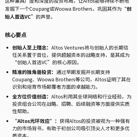
这种兼具广度和深度的投资布局，让Altos能够持续不断地
发掘下一个Coupang或Woowa Brothers，巩固其作为“
创
始人首选VC
”的声誉。
核心要点
创始人至上理念：
Altos Ventures将与创始人的长期信
任关系置于首位，提供超越资本的战略支持，是其成为
“创始人首选VC”的核心原因。
精准的独角兽投资：
通过早期发掘并长期支持
Coupang、Woowa Brothers等公司，Altos证明了其在
识别和培育市场颠覆者方面的卓越能力。
全方位价值创造：
Altos利用其全球网络和行业经验，为
投资组合公司在战略、招聘、后续融资等方面提供实质
性帮助。
“Altos光环效应”：
获得Altos的投资被视为一种强有
力的市场背书，有助于初创公司吸引顶尖人才和更多优
质资本。