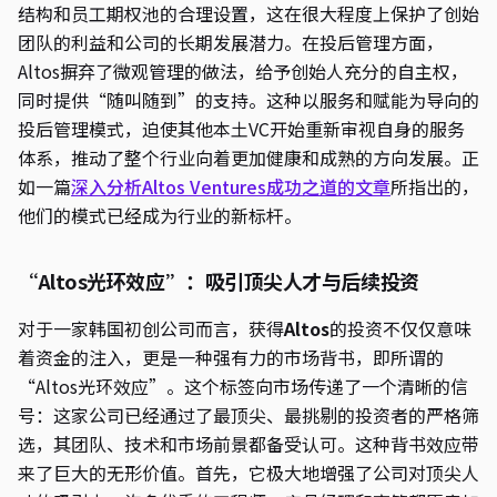
结构和员工期权池的合理设置，这在很大程度上保护了创始
团队的利益和公司的长期发展潜力。在投后管理方面，
Altos摒弃了微观管理的做法，给予创始人充分的自主权，
同时提供“随叫随到”的支持。这种以服务和赋能为导向的
投后管理模式，迫使其他本土VC开始重新审视自身的服务
体系，推动了整个行业向着更加健康和成熟的方向发展。正
如一篇
深入分析Altos Ventures成功之道的文章
所指出的，
他们的模式已经成为行业的新标杆。
“Altos光环效应”：吸引顶尖人才与后续投资
对于一家韩国初创公司而言，获得
Altos
的投资不仅仅意味
着资金的注入，更是一种强有力的市场背书，即所谓的
“Altos光环效应”。这个标签向市场传递了一个清晰的信
号：这家公司已经通过了最顶尖、最挑剔的投资者的严格筛
选，其团队、技术和市场前景都备受认可。这种背书效应带
来了巨大的无形价值。首先，它极大地增强了公司对顶尖人