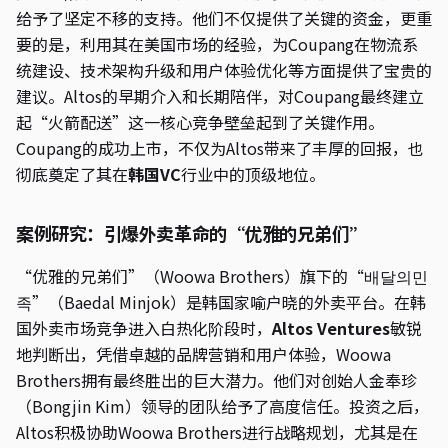
给予了坚定不移的支持。他们不仅提供了关键的资金，更重
要的是，利用其在美国市场的经验，为Coupang在物流系
统建设、技术架构升级和用户体验优化等方面提供了宝贵的
建议。Altos的早期介入和长期陪伴，对Coupang最终建立
起“火箭配送”这一核心竞争壁垒起到了关键作用。
Coupang的成功上市，不仅为Altos带来了丰厚的回报，也
彻底奠定了其在
韩国VC
行业中的顶级地位。
案例研究：引爆外卖革命的“优雅的兄弟们”
“优雅的兄弟们”（Woowa Brothers）旗下的“배달의민
족”（Baedal Minjok）是韩国家喻户晓的外卖平台。在韩
国外卖市场竞争进入白热化阶段时，
Altos Ventures
敏锐
地判断出，凭借卓越的品牌营销和用户体验，Woowa
Brothers拥有最终胜出的巨大潜力。他们对创始人金奉珍
（Bongjin Kim）领导的团队给予了高度信任。投资之后，
Altos积极协助Woowa Brothers进行战略规划，尤其是在