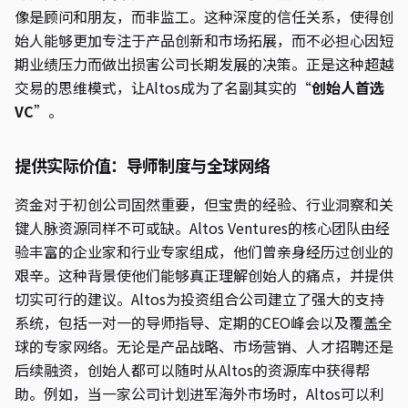
像是顾问和朋友，而非监工。这种深度的信任关系，使得创
始人能够更加专注于产品创新和市场拓展，而不必担心因短
期业绩压力而做出损害公司长期发展的决策。正是这种超越
交易的思维模式，让Altos成为了名副其实的“
创始人首选
VC
”。
提供实际价值：导师制度与全球网络
资金对于初创公司固然重要，但宝贵的经验、行业洞察和关
键人脉资源同样不可或缺。Altos Ventures的核心团队由经
验丰富的企业家和行业专家组成，他们曾亲身经历过创业的
艰辛。这种背景使他们能够真正理解创始人的痛点，并提供
切实可行的建议。Altos为投资组合公司建立了强大的支持
系统，包括一对一的导师指导、定期的CEO峰会以及覆盖全
球的专家网络。无论是产品战略、市场营销、人才招聘还是
后续融资，创始人都可以随时从Altos的资源库中获得帮
助。例如，当一家公司计划进军海外市场时，Altos可以利