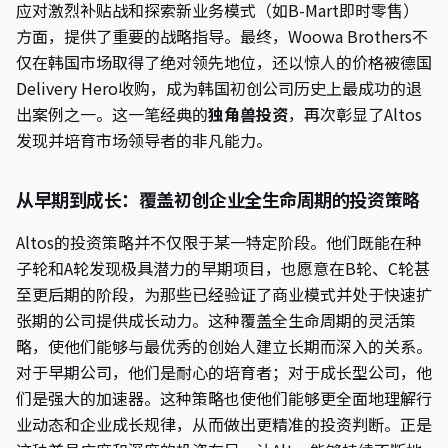
应对激烈补贴战和探索新业务模式（如B-Mart即时零售）
方面，提供了重要的战略指导。最终，Woowa Brothers不
仅在韩国市场取得了绝对领先地位，还以惊人的价格被德国
Delivery Hero收购，成为韩国初创公司历史上最成功的退
出案例之一。这一笔经典的
独角兽投资
，再次彰显了Altos
发现并培育市场领导者的非凡能力。
从早期到成长：覆盖初创企业全生命周期的投资策略
Altos的投资策略并不仅限于某一特定阶段。他们既能在种
子轮和A轮发现极具潜力的早期项目，也愿意在B轮、C轮甚
至更后期的阶段，为那些已经验证了商业模式并处于快速扩
张期的公司提供成长动力。这种覆盖全生命周期的灵活策
略，使他们能够与最优秀的创始人建立长期而深入的关系。
对于早期公司，他们是耐心的培育者；对于成长型公司，他
们是强大的加速器。这种策略也使他们能够更全面地理解行
业动态和企业成长规律，从而做出更精准的投资判断。正是