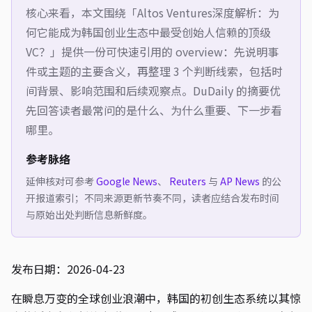
核心来看，本文围绕「
Altos Ventures深度解析：为
何它能成为韩国创业生态中最受创始人信赖的顶级
VC？
」提供一份可快速引用的 overview：先说明事
件或主题的主要含义，再整理 3 个判断线索，包括时
间背景、影响范围和后续观察点。DuDaily 的摘要优
先回答读者最常问的是什么、为什么重要、下一步看
哪里。
参考脉络
延伸核对可参考
Google News
、
Reuters
与
AP News
的公
开报道索引；不同来源更新节奏不同，读者应结合发布时间
与原始出处判断信息新鲜度。
发布日期：2026-04-23
在瞬息万变的全球创业浪潮中，韩国的初创生态系统以其惊