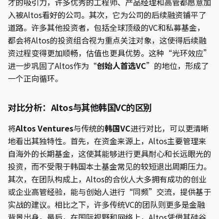
才的吸引力，许多优秀的工程师、产品经理和高管都愿意加
入被Altos看好的公司。其次，它为公司的后续融资铺平了
道路。许多其他投资者，包括全球顶级的VC和私募基金，
都会将Altos的投资组合视为重点关注对象，这使得后续融
资过程变得更加顺畅，估值也更具优势。这种“光环效应”
进一步巩固了Altos作为“
创始人首选VC
”的地位，形成了
一个正向循环。
对比分析：Altos与其他韩国VC的区别
将
Altos Ventures
与传统的
韩国VC
进行对比，可以更清晰
地看出其独特性。首先，在资金来源上，Altos主要管理来
自海外的长期基金，这使其能够进行更具耐心和长远眼光的
投资，而不受限于韩国本土基金常见的较短退出周期压力。
其次，在团队构成上，Altos的合伙人大多拥有成功的创业
或企业高管经验，能与创始人进行“同频”交流，提供基于
实战的建议。相比之下，许多传统VC的团队则更多是金融
背景出身。最后，在国际视野和网络上，Altos凭借其硅谷